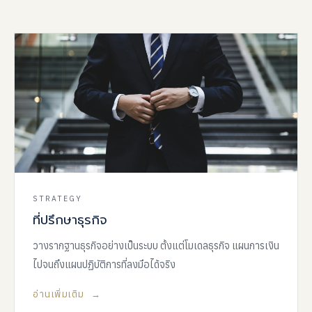
STRATEGY
ที่ปรึกษาธุรกิจ
วางรากฐานธุรกิจอย่างเป็นระบบ ตั้งแต่โมเดลธุรกิจ แผนการเงิน
ไปจนถึงแผนปฏิบัติการที่ลงมือได้จริง
อ่านเพิ่มเติม →