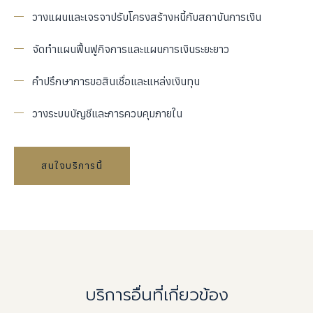
วางแผนและเจรจาปรับโครงสร้างหนี้กับสถาบันการเงิน
จัดทำแผนฟื้นฟูกิจการและแผนการเงินระยะยาว
คำปรึกษาการขอสินเชื่อและแหล่งเงินทุน
วางระบบบัญชีและการควบคุมภายใน
สนใจบริการนี้
บริการอื่นที่เกี่ยวข้อง