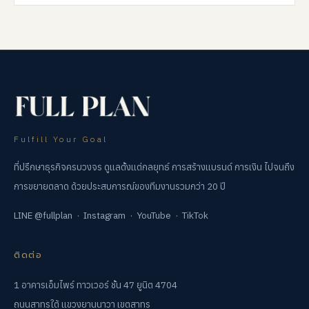
Fulfill Your Goal
ที่ปรึกษาธุรกิจครบวงจร ดูแลตั้งแต่กลยุทธ์ การสร้างแบรนด์ การเงิน ไปจนถึง
การขยายตลาด ด้วยประสบการณ์ของทีมงานรวมกว่า 20 ปี
LINE @fullplan
·
Instagram
·
YouTube
·
TikTok
ติดต่อ
1 อาคารเอ็มไพร์ ทาวเวอร์ ชั้น 47 ยูนิต 4704
ถนนสาทรใต้ แขวงยานนาวา เขตสาทร