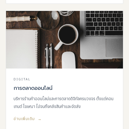
DIGITAL
การตลาดออนไลน์
บริหารร้านค้าออนไลน์และการตลาดดิจิทัลครบวงจร ตั้งแต่คอน
เทนต์ โฆษณา ไปจนถึงคลังสินค้าและจัดส่ง
อ่านเพิ่มเติม →