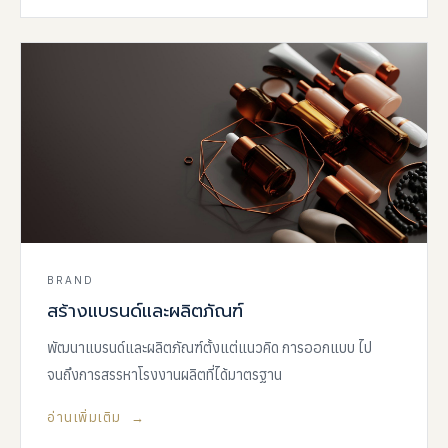
BRAND
สร้างแบรนด์และผลิตภัณฑ์
พัฒนาแบรนด์และผลิตภัณฑ์ตั้งแต่แนวคิด การออกแบบ ไป
จนถึงการสรรหาโรงงานผลิตที่ได้มาตรฐาน
อ่านเพิ่มเติม →